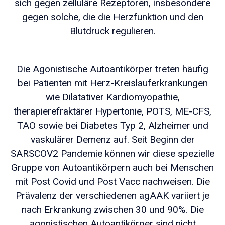
sich gegen zelluläre Rezeptoren, insbesondere
gegen solche, die die Herzfunktion und den
Blutdruck regulieren.
Die Agonistische Autoantikörper treten häufig
bei Patienten mit Herz-Kreislauferkrankungen
wie Dilatativer Kardiomyopathie,
therapierefraktärer Hypertonie, POTS, ME-CFS,
TAO sowie bei Diabetes Typ 2, Alzheimer und
vaskulärer Demenz auf. Seit Beginn der
SARSCOV2 Pandemie können wir diese spezielle
Gruppe von Autoantikörpern auch bei Menschen
mit Post Covid und Post Vacc nachweisen. Die
Prävalenz der verschiedenen agAAK variiert je
nach Erkrankung zwischen 30 und 90%. Die
agonistischen Autoantikörper sind nicht